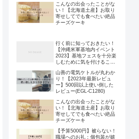
こんなの出会ったことがな
い！【北海道土産】お取り
寄せしてでも食べたい絶品
チーズケーキ
行く前に知っておきたい！
【沖縄米軍基地内イベント
2023】基地フェスを十分楽
しむために気を付けること
5選
山善の電気ケトルが丸わか
り！【2023年最新レビュ
ー】500回以上使い倒した
レビュー(EGL-C1280)
こんなの出会ったことがな
い！【北海道土産】お取り
寄せしてでも食べたい絶品
チーズケーキ
【予算5000円】被らない！
職場へのお礼：個包装が嬉