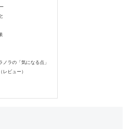
ー
と
果
ラノラの「気になる点」
（レビュー）