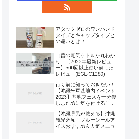
アタックゼロのワンハンド
タイプとキャップタイプと
の違いとは？
山善の電気ケトルが丸わか
り！【2023年最新レビュ
ー】500回以上使い倒した
レビュー(EGL-C1280)
行く前に知っておきたい！
【沖縄米軍基地内イベント
2023】基地フェスを十分楽
しむために気を付けること
5選
【沖縄県民が教える】沖縄
観光必見！ブルーシールア
イスおすすめ＆人気メニュ
ー