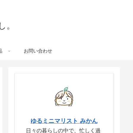
し。
品
お問い合わせ
ゆるミニマリスト みかん
日々の暮らしの中で、忙しく過