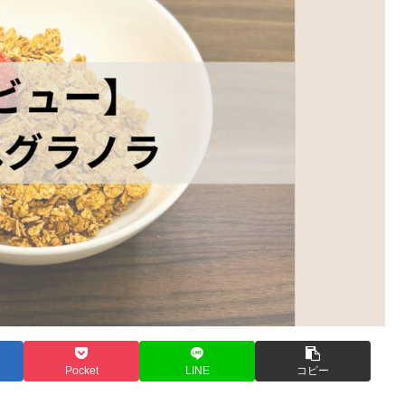
Pocket
LINE
コピー