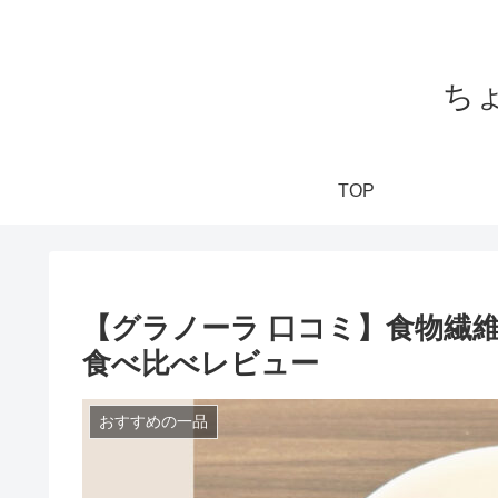
ち
TOP
【グラノーラ 口コミ】食物繊
食べ比べレビュー
おすすめの一品