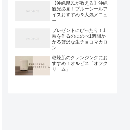
【沖縄県民が教える】沖縄
観光必見！ブルーシールア
イスおすすめ＆人気メニュ
ー
プレゼントにぴったり！1
粒を作るのにのべ1週間か
かる贅沢な生チョコマカロ
ン
乾燥肌のクレンジングにお
すすめ！オルビス「オフク
リーム」